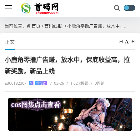
当前位置：
首页
首码线报
小鹿角零撸广告赚，放水中，保底收益高，拉新奖励，新品上线
正文
小鹿角零撸广告赚，放水中，保底收益高，拉
新奖励，新品上线
a360182307
/
03-26
/
1.62 K阅读
/
0评论
V
评论者