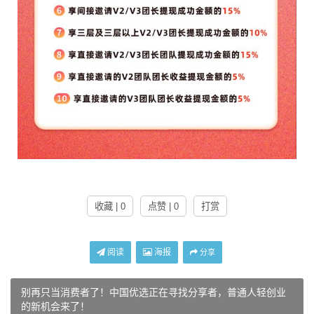
收藏 | 0
点赞 | 0
打赏
阅读
海报
分享
别再只当消费者了！中国优选正在寻找分享者，普通人轻创业
的新机会来了！