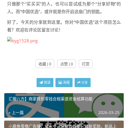
只做那个“买买买”的人，也可以尝试成为那个“分享好物”的
人。而“中国优选”，或许就是你开启这扇门的钥匙。
好了，今天的分享就到这里。你对“中国优选”这个项目怎么
看？欢迎在评论区留言讨论！
收藏 | 0
点赞 | 0
打赏
阅读
海报
分享
汇服八方】商家转到零钱合规渠道资金结算功能
« 上一篇
2026-03-25
小鹿角零撸广告赚，放水中，保底收益高，拉新奖励，新品上