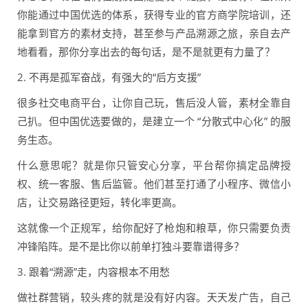
你能通过中国优选的体系，获得专业的官方商学院培训，还
能拿到官方的素材支持，甚至参与产品溯源之旅，亲自去产
地看看，那你分享出去的每句话，是不是就更有力量了？
2. 不再是孤军奋战，有强大的“后方支援”
很多社交电商平台，让你自己玩，售后没人管，素材全靠自
己扒。但中国优选要做的，是建立一个 “分散式中心化” 的服
务生态。
什么意思呢？就是你只管安心分享，平台帮你搞定品牌授
权、统一客服、售后监管。他们甚至打通了小程序、微信小
店，让交易路径更短，转化率更高。
这就像一个正规军，给你配好了枪炮和粮草，你只需要负责
冲锋陷阵。是不是比你以前单打独斗要靠谱得多？
3. 跟着“溯源”走，内容根本不用愁
做社群营销，较头疼的就是没有好内容。天天发广告，自己