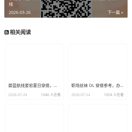
线
2026-03-26
下一篇 »
相关阅读
碧蓝航线爱宕夏日穿搭，和风休闲日常服饰搭配思路
职场丝袜 OL 穿搭参考，办公室知性简约搭配方案
2026-07-24
1046 人在看
2026-07-24
1054 人在看