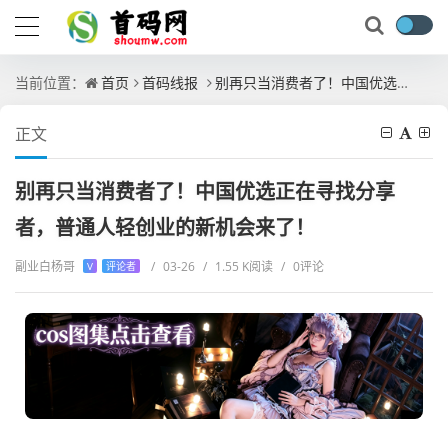
当前位置：
首页
首码线报
别再只当消费者了！中国优选正在寻找分享者，普通人轻创业的新机会来了！
正文
别再只当消费者了！中国优选正在寻找分享
者，普通人轻创业的新机会来了！
副业白杨哥
/
03-26
/
1.55 K阅读
/
0评论
V
评论者