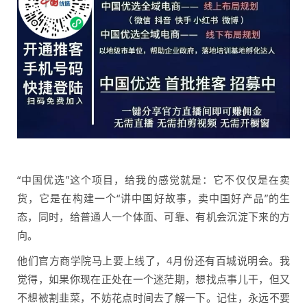
“中国优选”这个项目，给我的感觉就是：它不仅仅是在卖
货，它是在构建一个“讲中国好故事，卖中国好产品”的生
态，同时，给普通人一个体面、可靠、有机会沉淀下来的方
向。
他们官方商学院马上要上线了，4月份还有百城说明会。我
觉得，如果你现在正处在一个迷茫期，想找点事儿干，但又
不想被割韭菜，不妨花点时间去了解一下。记住，永远不要