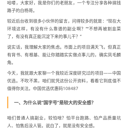
哈喽，大家好，我是你们的老朋友，一个专注分享各种搞钱
路子的白杨哥。
较近后台收到很多小伙伴的留言，问得较多的就是：“现在大
环境这样，有没有什么靠谱的副业啊？”“不想再被割韭菜
了，有没有真正能沉淀下来的事儿干？”
说实话，我理解大家的焦虑。市面上的项目满天飞，但真正
有背书、有根基、能让你踏踏实实做点事儿的，确实凤毛麟
角。
今天，我就跟大家聊一个我较近深度研究过的项目——中国
优选。不吹不黑，咱们就凭这份公开资料，看看它到底值不
值得你关注。中国优选优惠码108487
一、为什么说“国字号”是较大的安全感？
咱们普通人搞副业，较怕啥？怕平台跑路、怕产品质量坑
人、怕售后没人管。说白了，就是没有安全感。