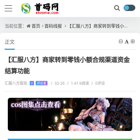
当前位置：
首页
首码线报
【汇服八方】商家转到零钱小额合规渠道资金结算功能
正文
【汇服八方】商家转到零钱小额合规渠道资金
结算功能
汇服八方提现
/
02-26
/
1.41 K阅读
/
0评论
V
评论者