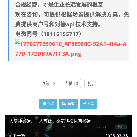
合规经营，才是企业长远发展的根基
现在咨询，可提供根据场景提供解决方案，免
费提供商户号和对接api技术支持。
电微同号（18116155717）
收藏 | 0
点赞 | 0
打赏
阅读
海报
分享
大魔神搬砖，一人可做，零氪轻松休闲搬砖
« 上一篇
2026-02-23