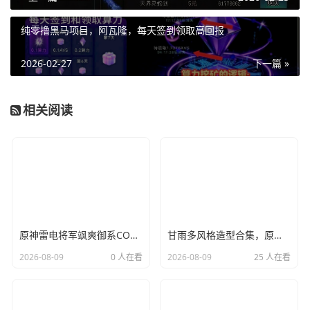
纯零撸黑马项目，阿瓦隆，每天签到领取高回报
2026-02-27
下一篇 »
相关阅读
原神雷电将军飒爽御系COS，霸气雷神角色完美复刻
甘雨多风格造型合集，原神高人气经典角色汇总
2026-08-09
0 人在看
2026-08-09
25 人在看