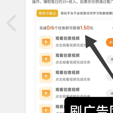
操作，赚取每日的15+收入。如果你也想通过看