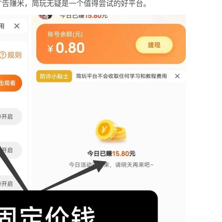
广告赚米，简玩无疑是一个值得尝试的好平台。