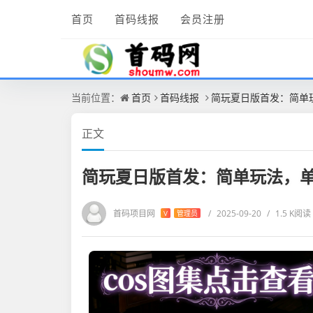
首页
首码线报
会员注册
当前位置：
首页
首码线报
简玩夏日版首发：简单
正文
简玩夏日版首发：简单玩法，
首码项目网
/
2025-09-20
/
1.5 K阅读
V
管理员