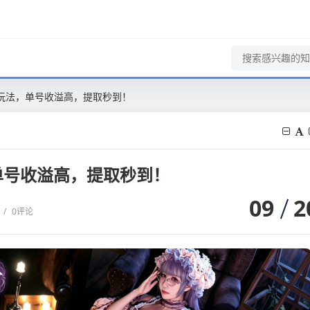
玩法，单号收溢高，提取秒到！
单号收溢高，提取秒到！
09
2
/
0评论