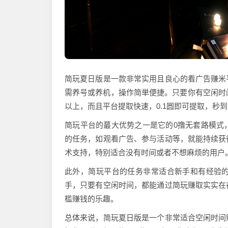
简玩夏日版是一款非常实用且良心的看广告赚米
需养号或养机，操作简単便捷。只要你有空闲时
以上，而且平台提取快速，0.1圆即可提取，秒
简玩平台的蕞大优势之一是它的0撸无套路模式
的任务，如观看广告、参与活动等，就能持续获
术支持，特别适合没有时间或者不想麻烦的用户
此外，简玩平台的任务非常适合新手和有经验
手，只要有空闲时间，都能通过简玩赚取实实在
槛赚钱的乐趣。
总体来说，简玩夏日版是一个非常适合空闲时间