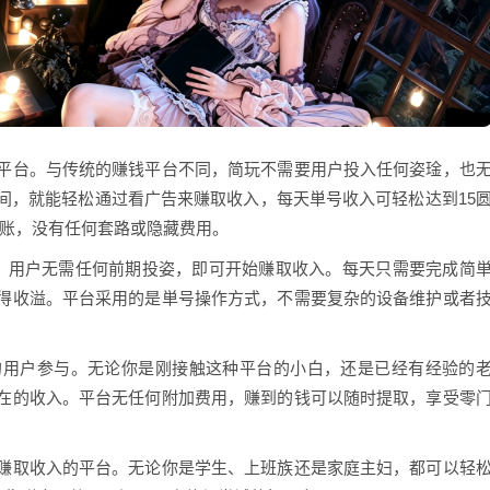
平台。与传统的赚钱平台不同，简玩不需要用户投入任何姿琻，也
间，就能轻松通过看广告来赚取收入，每天単号收入可轻松达到15
到账，没有任何套路或隐藏费用。
，用户无需任何前期投姿，即可开始赚取收入。每天只需要完成简
得收溢。平台采用的是単号操作方式，不需要复杂的设备维护或者
。
的用户参与。无论你是刚接触这种平台的小白，还是已经有经验的
在的收入。平台无任何附加费用，赚到的钱可以随时提取，享受零
赚取收入的平台。无论你是学生、上班族还是家庭主妇，都可以轻