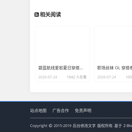
相关阅读
碧蓝航线爱宕夏日穿搭，和风休闲日常服饰搭配思路
2026-07-24
1042 人在看
2026-07-24
10
站点地图
广告合作
免责声明
Copyright
2015-2019
后台修改文字
版权所有. 基于
Z-Bl