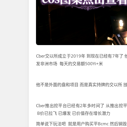
Cber交以所成立于2019年 到现在已经有7年
发非洲市场 每天的交易额500Yi+米
他不是外面的盘和项目 而是真实持牌的交以所 
Cber推出挖平台已经有2年多时间了 从推出挖
B价已拉飞 已爆发 已价值存在增长潜力
简单说下玩法吧 就是用户购买平Bcmc 然后销毁就会