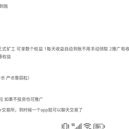
即到账
式矿工 可享数个权益 1每天收益自动到账不用手动领取 2推广有
等等权益
币 产币靠蒜粒）
粒 如果不投资也可推广
er交易所，到时候一个app就可以聊天交易了