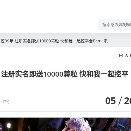
可挖99年 注册实名即送10000蒜粒 快和我一起挖平台Bcmc吧
年 注册实名即送10000蒜粒 快和我一起挖平
05
2
0评论