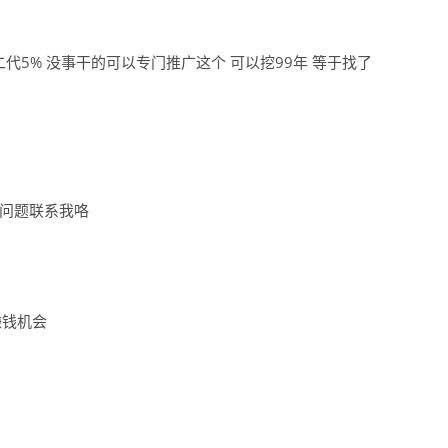
二代5% 没事干的可以专门推广这个 可以挖99年 等于找了
何问题联系我咯
赚钱机会