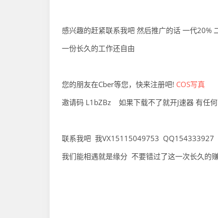
感兴趣的赶紧联系我吧 然后推广的话 一代20% 
一份长久的工作还自由
您的朋友在Cber等您，快来注册吧!
COS写真
邀请码 L1bZBz 如果下载不了就开J速器 有任
联系我吧 我VX15115049753 QQ154333927
我们能相遇就是缘分 不要错过了这一次长久的